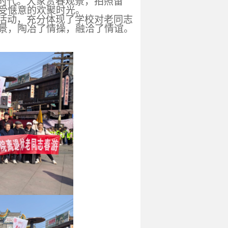
时代。大家赏春观景，拍照留
受惬意的欢聚时光。
活动，充分体现了学校对老同志
景，陶冶了情操，融洽了情谊。