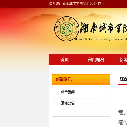
欢迎访问湖南城市学院离退休工作处
首页
部门概况
新
综
新闻资讯
综合新闻
通知公告
巷
巷