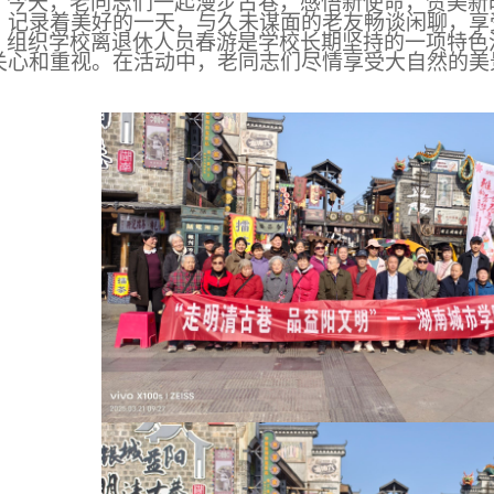
今天，老同志们一起漫步古巷，感悟新使命，赞美新
，记录着美好的一天，与久未谋面的老友畅谈闲聊，享
组织学校离退休人员春游是学校长期坚持的一项特色
关心和重视。在活动中，老同志们尽情享受大自然的美